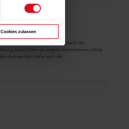
Cookies zulassen
V. die oben benannten Daten zum Zweck der
ttlung dieser Daten an andere Unternehmen erfolgt
iderrufen werden (siehe auch die