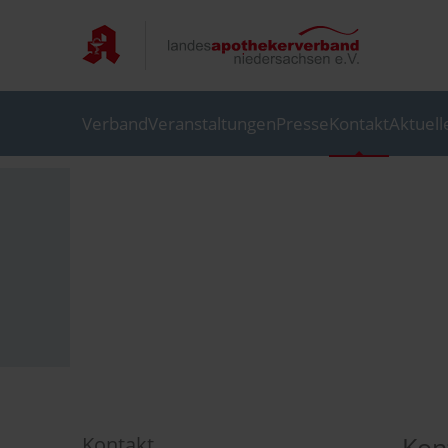
Verband
Veranstaltungen
Presse
Kontakt
Aktuell
Kon
Kontakt