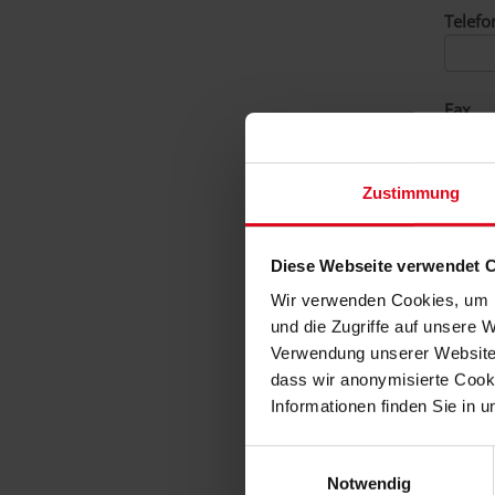
Telefo
Fax
Zustimmung
E-Mail
Diese Webseite verwendet 
Wir verwenden Cookies, um I
Ihre
und die Zugriffe auf unsere
Verwendung unserer Website a
Nachri
dass wir anonymisierte Cooki
Informationen finden Sie in
Einwilligungsauswahl
Notwendig