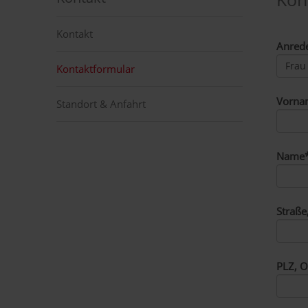
Kontakt
Anred
Kontaktformular
Vorna
Standort & Anfahrt
Name
Straße
PLZ, O