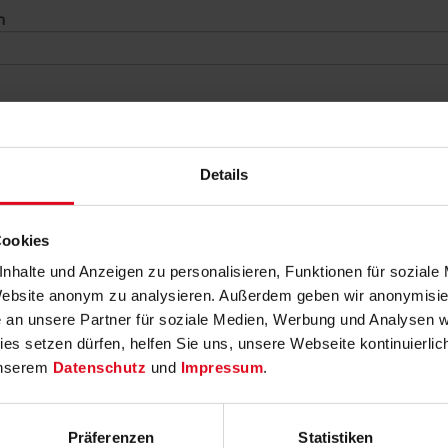
n
Details
*
Cookies
nhalte und Anzeigen zu personalisieren, Funktionen für soziale
 Nachricht an uns
 Website anonym zu analysieren. Außerdem geben wir anonymisier
n unsere Partner für soziale Medien, Werbung und Analysen weit
cht
*
es setzen dürfen, helfen Sie uns, unsere Webseite kontinuierlich
 unserem
Datenschutz
und
Impressum
.
Präferenzen
Statistiken