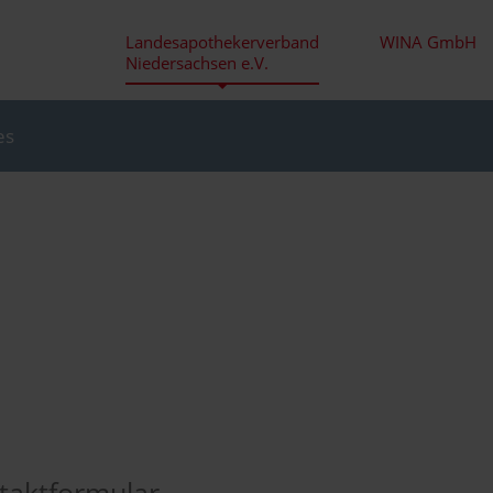
Landesapothekerverband
WINA GmbH
Niedersachsen e.V.
es
taktformular