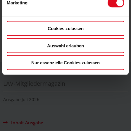
Marketing
Anfahrt zum LAV mit Google Maps
Cookies zulassen
Auswahl erlauben
zum Seitenanfang
Nur essenzielle Cookies zulassen
LAV-Mitgliedermagazin
Ausgabe Juli 2026
Inhalt Ausgabe