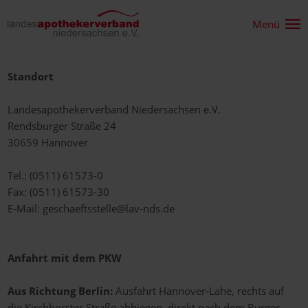
Menü
Standort
Landesapothekerverband Niedersachsen e.V.
Rendsburger Straße 24
30659 Hannover
Tel.: (0511) 61573-0
Fax: (0511) 61573-30
E-Mail:
geschaeftsstelle@lav-nds.de
Anfahrt mit dem PKW
Aus Richtung Berlin:
Ausfahrt Hannover-Lahe, rechts auf
die Kirchhorster Straße abbiegen, direkt nach dem Burger