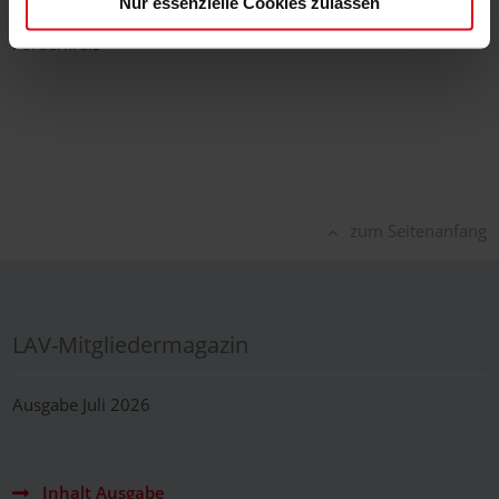
Nur essenzielle Cookies zulassen
Förderkreis
zum Seitenanfang
LAV-Mitgliedermagazin
Ausgabe Juli 2026
Inhalt Ausgabe